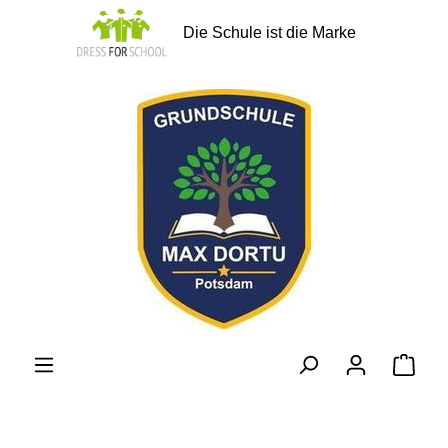
alt springen
Die Schule ist die Marke
Ware